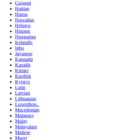
Gujarati
Haitian
Hausa
Hawaiian
Hebrew
Hmong
Hungarian
Icelandic
Igbo
Javanese
Kannada
Kazakh
Khmer
Kurdish
Kyrgyz
Latin
Latvian
Lithuanian
Luxembou..
Macedonian
Malagasy
Malay
Malayalam
Maltese
Maori