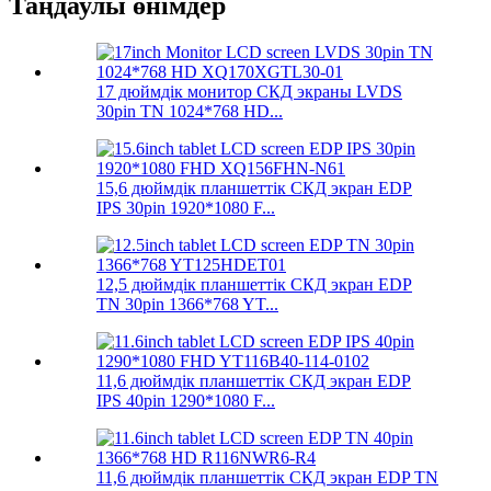
Таңдаулы өнімдер
17 дюймдік монитор СКД экраны LVDS
30pin TN 1024*768 HD...
15,6 дюймдік планшеттік СКД экран EDP
IPS 30pin 1920*1080 F...
12,5 дюймдік планшеттік СКД экран EDP
TN 30pin 1366*768 YT...
11,6 дюймдік планшеттік СКД экран EDP
IPS 40pin 1290*1080 F...
11,6 дюймдік планшеттік СКД экран EDP TN