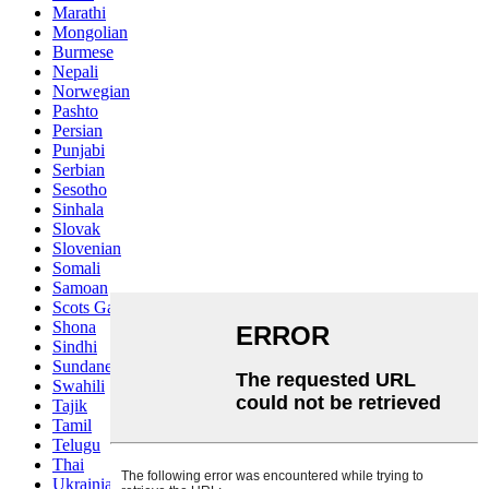
Marathi
Mongolian
Burmese
Nepali
Norwegian
Pashto
Persian
Punjabi
Serbian
Sesotho
Sinhala
Slovak
Slovenian
Somali
Samoan
Scots Gaelic
Shona
Sindhi
Sundanese
Swahili
Tajik
Tamil
Telugu
Thai
Ukrainian