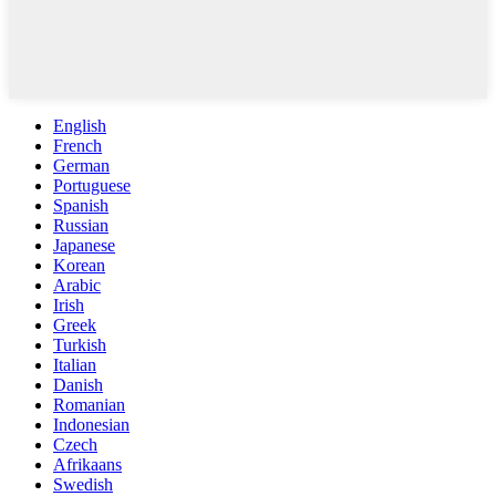
English
French
German
Portuguese
Spanish
Russian
Japanese
Korean
Arabic
Irish
Greek
Turkish
Italian
Danish
Romanian
Indonesian
Czech
Afrikaans
Swedish