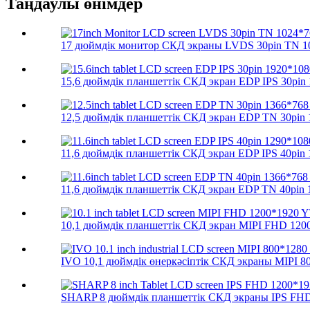
Таңдаулы өнімдер
17 дюймдік монитор СКД экраны LVDS 30pin TN 10
15,6 дюймдік планшеттік СКД экран EDP IPS 30pin 1
12,5 дюймдік планшеттік СКД экран EDP TN 30pin 1
11,6 дюймдік планшеттік СКД экран EDP IPS 40pin 1
11,6 дюймдік планшеттік СКД экран EDP TN 40pin 1
10,1 дюймдік планшеттік СКД экран MIPI FHD 1200
IVO 10,1 дюймдік өнеркәсіптік СКД экраны MIPI 80
SHARP 8 дюймдік планшеттік СКД экраны IPS FHD