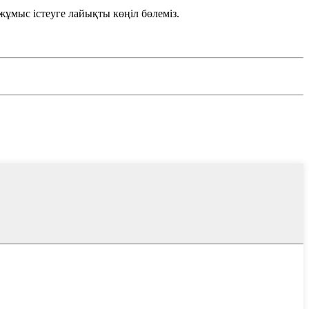
 жұмыс істеуге лайықты көңіл бөлеміз.