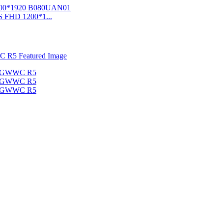
S FHD 1200*1...