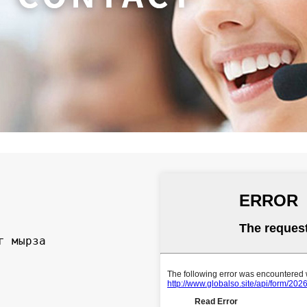
г мырза